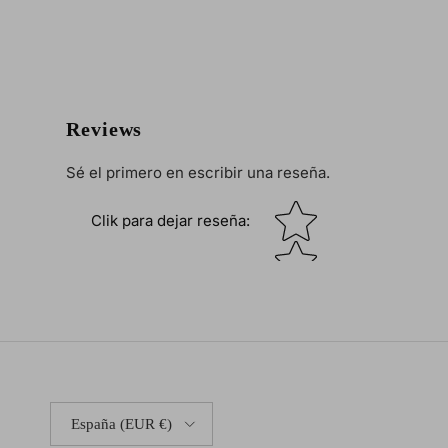
Reviews
Sé el primero en escribir una reseña.
Star rating
Clik para dejar reseña
:
País/Región
España (EUR €)