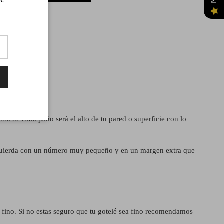
ra de cada paño será el alto de tu pared o superficie con lo
izquierda con un número muy pequeño y en un margen extra que
é fino. Si no estas seguro que tu gotelé sea fino recomendamos