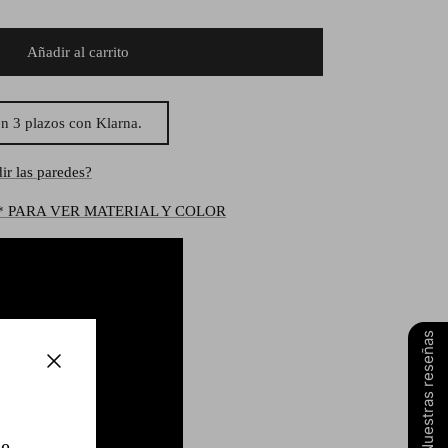
Añadir al carrito
n 3 plazos con Klarna.
ir las paredes?
* PARA VER MATERIAL Y COLOR
Nuestras reseñas
Cerrar
ce