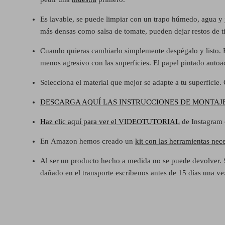
Es lavable, se puede limpiar con un trapo húmedo, agua y 
más densas como salsa de tomate, pueden dejar restos de tint
Cuando quieras cambiarlo simplemente despégalo y listo. El 
menos agresivo con las superficies. El papel pintado autoa
Selecciona el material que mejor se adapte a tu superficie
DESCARGA AQUÍ LAS INSTRUCCIONES DE MONTAJ
Haz clic aquí para ver el VIDEOTUTORIAL
de Instagram
En
Amazon hemos creado un
kit con las herramientas nece
Al ser un producto hecho a medida no se puede devolver. 
dañado en el transporte escríbenos antes de 15 días una v