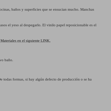
cocinas, baños y superficies que se ensucian mucho.
Manchas
asos el yeso al despegarlo. El vinilo papel reposicionable es el
Materiales en el siguiente LINK.
ivo baño.
De todas formas, si hay algún defecto de producción o se ha