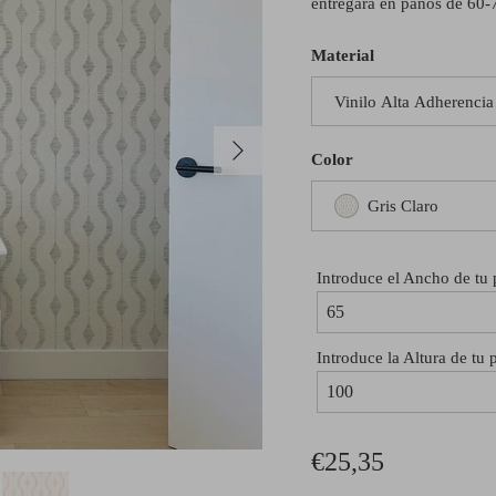
entregara en paños de 60-
Material
Vinilo Alta Adherencia
Siguiente
Color
Gris Claro
Introduce el Ancho de tu
Introduce la Altura de tu 
€25,35