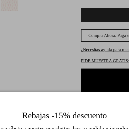
Compra Ahora. Paga e
¿Necesitas ayuda para med
PIDE MUESTRA GRATIS
Rebajas -15% descuento
uscríbete a nuestro newsletter, haz tu pedido e introdu