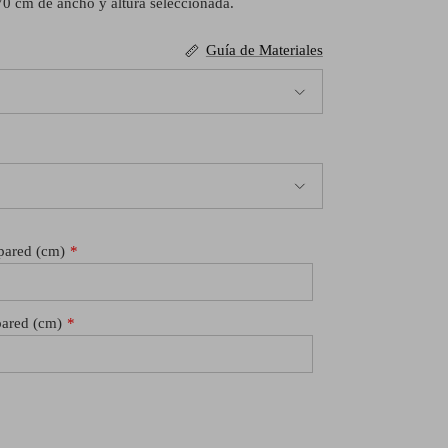
70 cm de ancho y altura seleccionada.
Guía de Materiales
 pared (cm)
pared (cm)