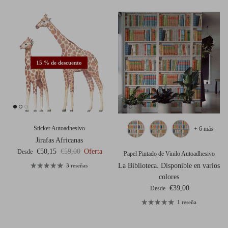
15 % de descuento
Sticker Autoadhesivo
+ 6 más
Jirafas Africanas
Precio de venta
Precio normal
€50,15
€59,00
Oferta
Desde
Papel Pintado de Vinilo Autoadhesivo
La Biblioteca. Disponible en varios
3 reseñas
colores
Precio normal
€39,00
Desde
1 reseña