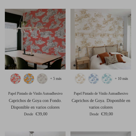
+ 5 más
+ 10 más
Papel Pintado de Vinilo Autoadhesivo
Papel Pintado de Vinilo Autoadhesivo
Caprichos de Goya con Fondo.
Caprichos de Goya. Disponible en
Disponible en varios colores
varios colores
Precio normal
Precio normal
€39,00
€39,00
Desde
Desde