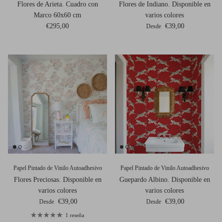
Flores de Arieta. Cuadro con
Flores de Indiano. Disponible en
Marco 60x60 cm
varios colores
Precio normal
Precio normal
€295,00
€39,00
Desde
Papel Pintado de Vinilo Autoadhesivo
Papel Pintado de Vinilo Autoadhesivo
Flores Preciosas. Disponible en
Guepardo Albino. Disponible en
varios colores
varios colores
Precio normal
Precio normal
€39,00
€39,00
Desde
Desde
1 reseña