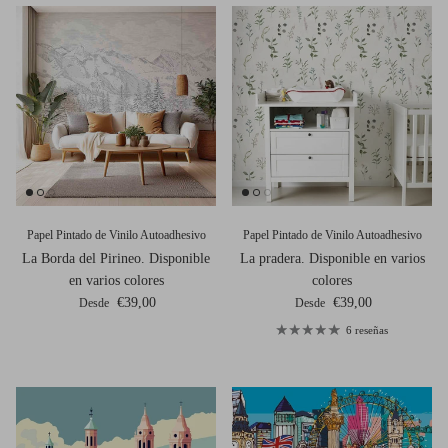
Papel Pintado de Vinilo Autoadhesivo
Papel Pintado de Vinilo Autoadhesivo
La Borda del Pirineo. Disponible
La pradera. Disponible en varios
en varios colores
colores
Precio normal
Precio normal
€39,00
€39,00
Desde
Desde
6 reseñas