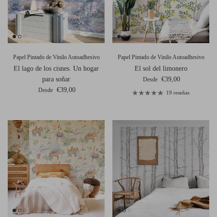
Papel Pintado de Vinilo Autoadhesivo
Papel Pintado de Vinilo Autoadhesivo
El lago de los cisnes. Un hogar
El sol del limonero
Precio normal
para soñar
€39,00
Desde
Precio normal
€39,00
Desde
19 reseñas