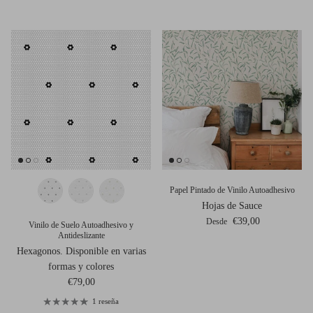
Papel Pintado de Vinilo Autoadhesivo
Hojas de Sauce
Precio normal
€39,00
Desde
Vinilo de Suelo Autoadhesivo y
Antideslizante
Hexagonos. Disponible en varias
formas y colores
Precio normal
€79,00
1 reseña