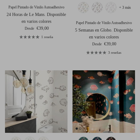
Papel Pintado de Vinilo Autoadhesivo
+ 3 más
24 Horas de Le Mans. Disponible
en varios colores
Papel Pintado de Vinilo Autoadhesivo
Precio normal
€39,00
Desde
5 Semanas en Globo. Disponible
en varios colores
1 reseña
Precio normal
€39,00
Desde
3 reseñas