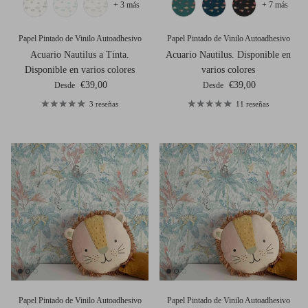
+ 3 más
+ 7 más
Papel Pintado de Vinilo Autoadhesivo
Papel Pintado de Vinilo Autoadhesivo
Acuario Nautilus a Tinta.
Acuario Nautilus. Disponible en
Disponible en varios colores
varios colores
Precio normal
Precio normal
€39,00
€39,00
Desde
Desde
3 reseñas
11 reseñas
Papel Pintado de Vinilo Autoadhesivo
Papel Pintado de Vinilo Autoadhesivo