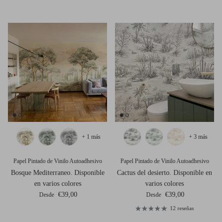
+ 1 más
+ 3 más
Papel Pintado de Vinilo Autoadhesivo
Papel Pintado de Vinilo Autoadhesivo
Bosque Mediterraneo. Disponible
Cactus del desierto. Disponible en
en varios colores
varios colores
Precio normal
Precio normal
€39,00
€39,00
Desde
Desde
12 reseñas