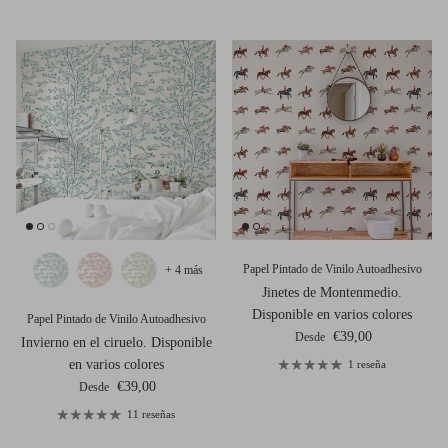
Papel Pintado de Vinilo Autoadhesivo
+ 4 más
Jinetes de Montenmedio.
Disponible en varios colores
Papel Pintado de Vinilo Autoadhesivo
Precio normal
€39,00
Desde
Invierno en el ciruelo. Disponible
en varios colores
1 reseña
Precio normal
€39,00
Desde
11 reseñas