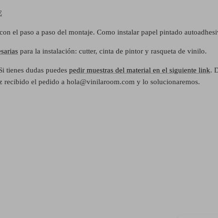
E
con el paso a paso del montaje. Como instalar papel pintado autoadhes
sarias
para la instalación: cutter, cinta de pintor y rasqueta de vinilo.
Si tienes dudas puedes
pedir muestras del material en el siguiente link
. 
ez recibido el pedido a hola@vinilaroom.com y lo solucionaremos.