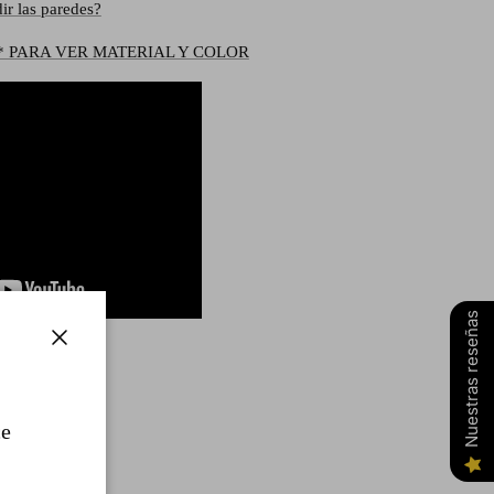
ir las paredes?
* PARA VER MATERIAL Y COLOR
Nuestras reseñas
Cerrar
ce