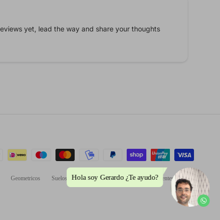
eviews yet, lead the way and share your thoughts
Geometricos
Suelos
Pedir muestras
Preguntas Frecuentes
Arte