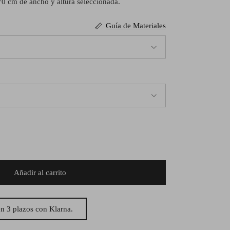
70 cm de ancho y altura seleccionada.
Guía de Materiales
Añadir al carrito
n 3 plazos con Klarna.