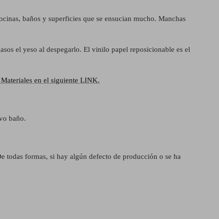
cocinas, baños y superficies que se ensucian mucho.
Manchas
asos el yeso al despegarlo. El vinilo papel reposicionable es el
Materiales en el siguiente LINK.
ivo baño.
De todas formas, si hay algún defecto de producción o se ha