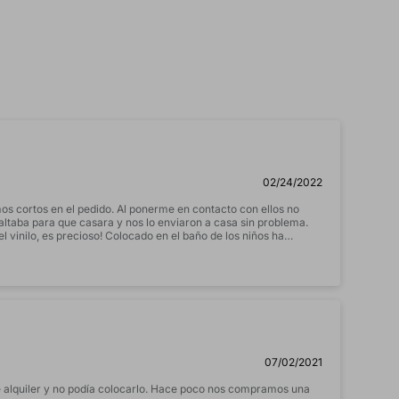
02/24/2022
mos cortos en el pedido. Al ponerme en contacto con ellos no
altaba para que casara y nos lo enviaron a casa sin problema.
l vinilo, es precioso! Colocado en el baño de los niños ha
07/02/2021
 alquiler y no podía colocarlo. Hace poco nos compramos una