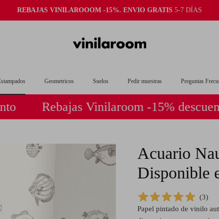
REBAJAS VINILAROOOM -15%. ENVIO GRATIS
5-7 DÍAS
Estampados
Geometricos
Suelos
Pedir muestras
Preguntas Frecu
Rebajas Vinilaroom -15% descuento
Acuario Naut
Disponible e
(
3
)
Papel pintado de vinilo aut