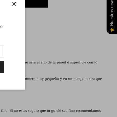
Nuestras reseñas
Cerrar
ce
ra de cada paño será el alto de tu pared o superficie con lo
izquierda con un número muy pequeño y en un margen extra que
é fino. Si no estas seguro que tu gotelé sea fino recomendamos