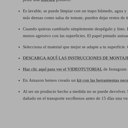
Es lavable, se puede limpiar con un trapo húmedo, agua y 
más densas como salsa de tomate, pueden dejar restos de tint
Cuando quieras cambiarlo simplemente despégalo y listo. El 
menos agresivo con las superficies. El papel pintado autoa
Selecciona el material que mejor se adapte a tu superficie
DESCARGA AQUÍ LAS INSTRUCCIONES DE MONTAJ
Haz clic aquí para ver el VIDEOTUTORIAL
de Instagram
En
Amazon hemos creado un
kit con las herramientas nece
Al ser un producto hecho a medida no se puede devolver. 
dañado en el transporte escríbenos antes de 15 días una v