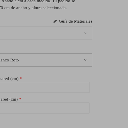
. Añade 3 cm a cada medida. Tu pedido se
70 cm de ancho y altura seleccionada.
Guía de Materiales
Blanco Roto
 pared (cm)
pared (cm)