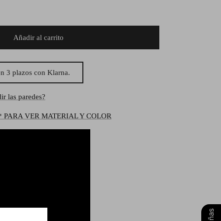
Añadir al carrito
n 3 plazos con Klarna.
ir las paredes?
* PARA VER MATERIAL Y COLOR