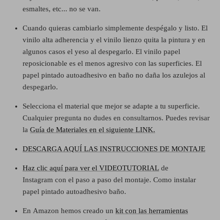
esmaltes, etc... no se van.
Cuando quieras cambiarlo simplemente despégalo y listo. El
vinilo alta adherencia y el vinilo lienzo quita la pintura y en
algunos casos el yeso al despegarlo. El vinilo papel
reposicionable es el menos agresivo con las superficies. El
papel pintado autoadhesivo en baño no daña los azulejos al
despegarlo.
Selecciona el material que mejor se adapte a tu superficie.
Cualquier pregunta no dudes en consultarnos. Puedes revisar
la
Guía de Materiales en el siguiente LINK.
DESCARGA AQUÍ LAS INSTRUCCIONES DE MONTAJE
Haz clic aquí para ver el VIDEOTUTORIAL
de
Instagram
con el paso a paso del montaje. Como instalar
papel pintado autoadhesivo baño.
En
Amazon hemos creado un
kit con las herramientas