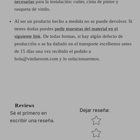
necesarias
para la instalación: cutter, cinta de pintor y
rasqueta de vinilo.
Al ser un producto hecho a medida no se puede devolver. Si
tienes dudas puedes
pedir muestras del material en el
siguiente link
. De todas formas, si hay algún defecto de
producción o se ha dañado en el transporte escríbenos antes
de 15 días una vez recibido el pedido a
hola@vinilaroom.com y lo solucionaremos.
Reviews
Dejar reseña
:
Sé el primero en
Star rating
escribir una reseña.