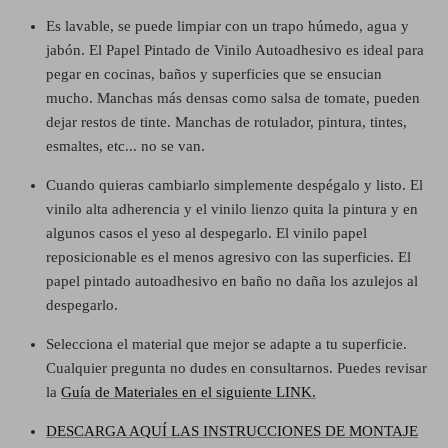
Es lavable, se puede limpiar con un trapo húmedo, agua y
jabón. El Papel Pintado de Vinilo Autoadhesivo es ideal para
pegar en cocinas, baños y superficies que se ensucian
mucho.
Manchas más densas como salsa de tomate, pueden
dejar restos de tinte. Manchas de rotulador, pintura, tintes,
esmaltes, etc... no se van.
Cuando quieras cambiarlo simplemente despégalo y listo. El
vinilo alta adherencia y el vinilo lienzo quita la pintura y en
algunos casos el yeso al despegarlo. El vinilo papel
reposicionable es el menos agresivo con las superficies. El
papel pintado autoadhesivo en baño no daña los azulejos al
despegarlo.
Selecciona el material que mejor se adapte a tu superficie.
Cualquier pregunta no dudes en consultarnos. Puedes revisar
la
Guía de Materiales en el siguiente LINK.
DESCARGA AQUÍ LAS INSTRUCCIONES DE MONTAJE